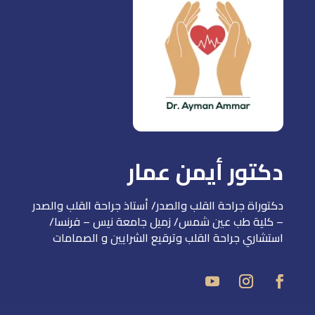
دكتور أيمن عمار
دكتوراة جراحة القلب والصدر/ أستاذ جراحة القلب والصدر
– كلية طب عين شمس/ زميل جامعة نيس – فرنسا/
استشاري جراحة القلب وترقيع الشرايين و الصمامات