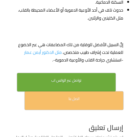
السكتة الدماغية.
حدوث تلف في أحد الأوعية الدموية أو الأعضاء المحيطة بالقلب،
مثل الكليتين والرئتين.
إنَّ السبيل الأفضل للوقاية من تلك المضاعفات هي عبر الخضوع
للعملية تحت إشراف طبيب متخصص،
مثل الدكتور أيمن عمار
-استشاري جراحة القلب والأوعية الدموية-.
تواصل عبر الواتس اب
اتصل بنا
إرسال تعليق