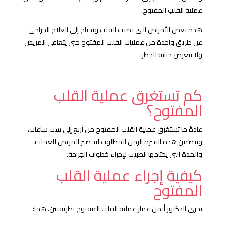
عملية القلب المفتوح.
هذه بعض الأمراض التي تصيب القلب وتحتاج إلى العلاج الجراحي
عن طريق واحدة من عمليات القلب المفتوح حتى يتعافى المريض
ولا تتعرض حياته للخطر.
كم تستغرق عملية القلب
المفتوح؟
عادةً ما تستغرق عملية القلب المفتوح من أربع إلى ست ساعات،
وتتضمن هذه الفترة الزمن المطلوب لتحضير المريض للعملية،
والمدة التي يحتاجها الطبيب لإجراء خطوات الجراحة.
كيفية إجراء عملية القلب
المفتوح
يجري الدكتور أيمن عمار عملية القلب المفتوح بطريقتين، هما: