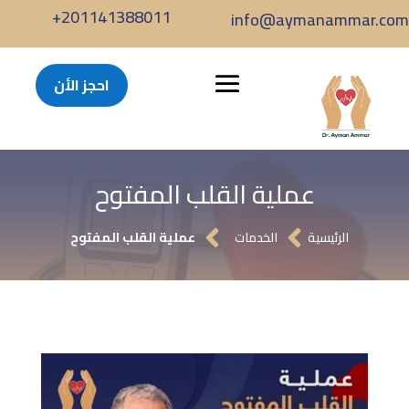
+201141388011
info@aymanammar.com
احجز الأن
عملية القلب المفتوح


الرئيسية
الخدمات
عملية القلب المفتوح