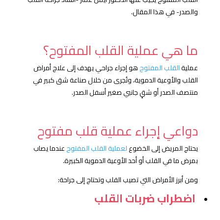
والصدر- في هذا المقال.
ما هي عملية القلب المفتوح؟
عملية
القلب المفتوح
هو إجراء جراحي يهدف إلى علاج أمراض
القلب والأوعية الدموية، وتُجرى من خلال صناعة شق كبير في
منتصف الصدر أو شقٍ جانبي صغير أسفل الصدر.
دواعي إجراء عملية قلب مفتوح
يحتاج المريض إلى الخضوع
لعملية القلب المفتوح
عندما يصاب
بمرض ما في القلب أو أحد الأوعية الدموية الكبيرة.
ومن أبرز الأمراض التي تصيب القلب وتحتاج إلى جراحة:
اضطراب ضربات القلب