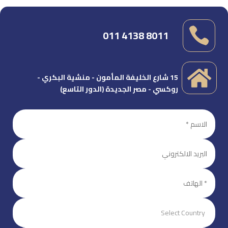

011 4138 8011

15 شارع الخليفة المأمون - منشية البكري -
روكسي - مصر الجديدة (الدور التاسع)