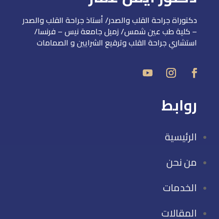
دكتوراة جراحة القلب والصدر/ أستاذ جراحة القلب والصدر
– كلية طب عين شمس/ زميل جامعة نيس – فرنسا/
استشاري جراحة القلب وترقيع الشرايين و الصمامات
روابط
الرئيسية
من نحن
الخدمات
المقالات