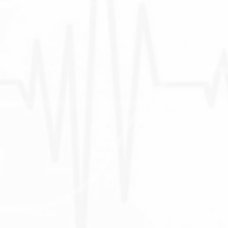
سؤال...