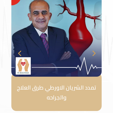
تمدد الشريان الاورطي طرق العلاج
والجراحه