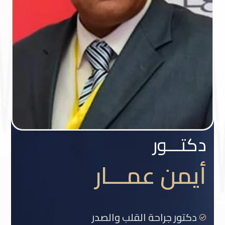
دكتـــور
أيمن عمـــار
دكتور جراحة القلب والصدر
