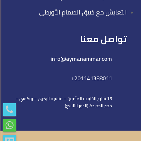
التعايش مع ضيق الصمام الأورطي
تواصل معنا
info@aymanammar.com
+201141388011
15 شارع الخليفة المأمون – منشية البكري – روكسي –
مصر الجديدة (الدور التاسع)