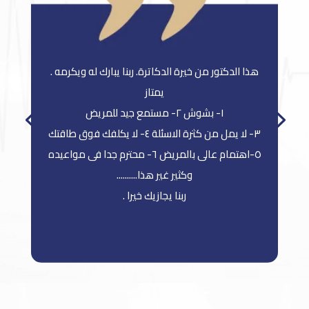
هذا الدكتور من خيرة الدكاترة. ربنا يبارك له ويكرمه .
يمتاز
١- بشوش ٢- مستمع جيد للمريض
وعلي
٣- لا يمل من كثرة الاسئلة ٤- لا يكلفك فوق طاقتك
٥-اهتمام عالى بالمريض ٦- محترم جدا فى مواعيده
وكثير غير هذا..........
ربنا يجازيك خيرا .