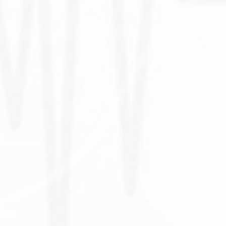
ضيق الشريان الأورطي مشكلة صحية أو عيب خلقي
يصيب أكبر شرايين الجسم (الشريان الأورطي)، وينتشر عادةً
بين الأطفال صغار السن، وهو يؤثر على الكثير من أعضاء