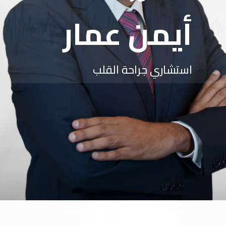
أيمن عمار
استشاري جراحة القلب