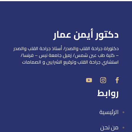
دكتور أيمن عمار
دكتوراة جراحة القلب والصدر/ أستاذ جراحة القلب والصدر
– كلية طب عين شمس/ زميل جامعة نيس – فرنسا/
استشاري جراحة القلب وترقيع الشرايين و الصمامات
روابط
الرئيسية
من نحن