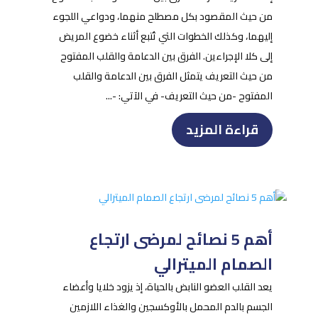
من حيث المقصود بكل مصطلح منهما، ودواعي اللجوء
إليهما، وكذلك الخطوات التي تُتبع أثناء خضوع المريض
إلى كلا الإجراءين. الفرق بين الدعامة والقلب المفتوح
من حيث التعريف يتمثل الفرق بين الدعامة والقلب
المفتوح -من حيث التعريف- في الآتي: -...
قراءة المزيد
أهم 5 نصائح لمرضى ارتجاع
الصمام الميترالي
يعد القلب العضو النابض بالحياة، إذ يزود خلايا وأعضاء
الجسم بالدم المحمل بالأوكسجين والغذاء اللازمين