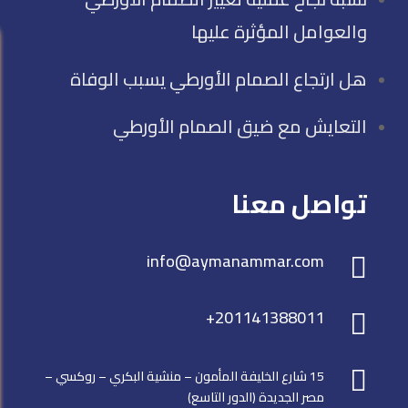
والعوامل المؤثرة عليها
هل ارتجاع الصمام الأورطي يسبب الوفاة
التعايش مع ضيق الصمام الأورطي
تواصل معنا
info@aymanammar.com

+201141388011


15 شارع الخليفة المأمون – منشية البكري – روكسي –
مصر الجديدة (الدور التاسع)