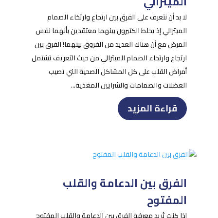
الميترالي
لا بد أن نتعرف على الفرق بين ارتجاع وارتخاء الصمام
الميترالي إذ يخلط الكثيرون بينهما معتقدين بأنهما نفس
المرض مع أن هناك العديد من الفروق بينهما! الفرق بين
ارتجاع وارتخاء الصمام الميترالي من حيث التعريف تشتمل
أمراض القلب على كل المشاكل الصحية التي تصيب
العضلات والصمامات والشرايين المغذية...
قراءة المزيد
الفرق بين الدعامة والقلب
المفتوح
إذا كنت تُريد معرفة الفرق بين الدعامة والقلب المفتوح