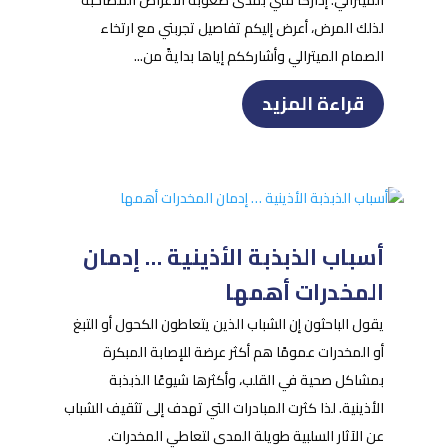
لذلك المرض، أعرض إليكم تفاصيل تجربتي مع ارتخاء
الصمام الميترالي وأشارككم إياها بدايةً من...
قراءة المزيد
أسباب الذبذبة الأذينية … إدمان
المخدرات أهمها
يقول الباحثون إن الشباب الذين يتعاطون الكحول أو التبغ
أو المخدرات عمومًا هم أكثر عرضة للإصابة المبكرة
بمشاكل صحية في القلب، وأكثرها شيوعًا الذبذبة
الأذينية. لذا كثرت المبادرات التي تهدف إلى تثقيف الشباب
عن الآثار السلبية طويلة المدى لتعاطي المخدرات.