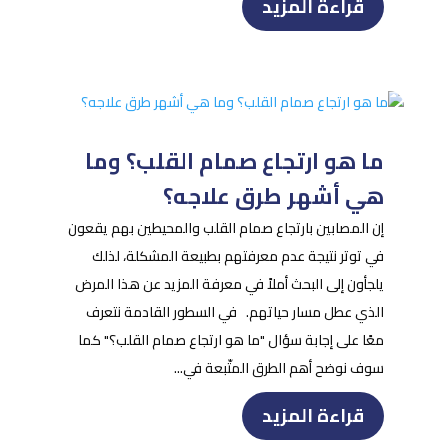
قراءة المزيد
ما هو ارتجاع صمام القلب؟ وما
هي أشهر طرق علاجه؟
إن المصابين بارتجاع صمام القلب والمحيطين بهم يقعون
في توتر نتيجة عدم معرفتهم بطبيعة المشكلة، لذلك
يلجأون إلى البحث أملاً في معرفة المزيد عن هذا المرض
الذي عطل مسار حياتهم. في السطور القادمة نتعرف
معًا على إجابة سؤال "ما هو ارتجاع صمام القلب؟" كما
سوف نوضح أهم الطرق المتّبعة في...
قراءة المزيد