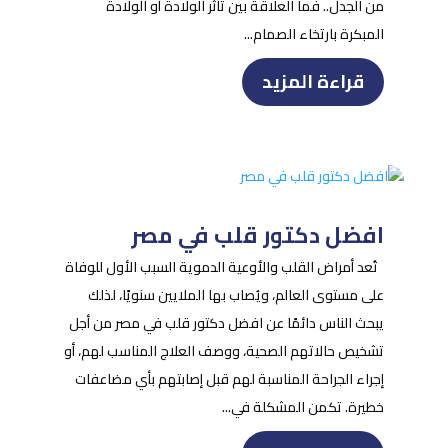
من الجدل.. فما العلاقة بين تأثر الولادة أو الولادة
المبكرة بارتخاء الصمام...
قراءة المزيد
افضل دكتور قلب في مصر
تُعد أمراض القلب والأوعية الدموية السبب الأول للوفاة
على مستوى العالم، ويُصاب بها الملايين سنويًا، لذلك
يبحث الناس دائمًا عن افضل دكتور قلب في مصر من أجل
تشخيص حالاتهم الصحية، ووصف العلاج المناسب لهم، أو
إجراء الجراحة المناسبة لهم قبل إصابتهم بأي مضاعفات
خطيرة. تكمن المشكلة في...